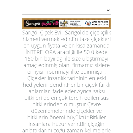
Sarıgöl Çiçek Evi , Sarıgöl'de çiçekçilik
hizmeti vermektedir.En taze çiçekleri
en uygun fiyata ve en kısa zamanda
İNTERFLORA aracılığı ile 50 ülkede
150 bin bayii ağı ile size ulaştırmayı
amaç edinmiş olan firmamız sizlere
en iyisini sunmayı ilke edinmiştir.
Çiçekler insanlık tarihinin en eski
hediyelerindendir.Her bir çiçek farklı
anlamlar ifade eder.Ayrıca saksı
bitkileri de en çok tercih edilen süs
bitkilerinden olmuştur.Çevre
düzenlemelerinde çiçekler ve
bitkilerin önemi büyüktür.Bitkiler
insanlara huzur verir.Bir çiçeğin
anlattıklarını çoğu zaman kelimelerle