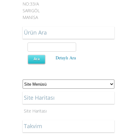
NO:33/A
SARIGÖL
MANİSA
Ürün Ara
Detaylı Ara
Site Haritası
Site Haritası
Takvim