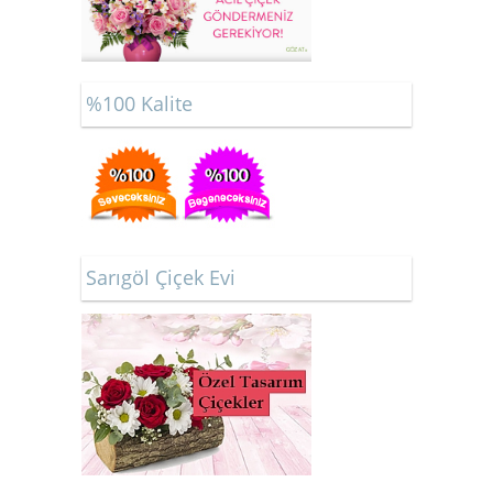
%100 Kalite
Sarıgöl Çiçek Evi