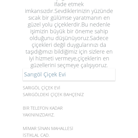
ifade etmek
imkansızdır.Sevdiklerinizin yüzünde
sıcak bir gülümse yaratmanın en
güzel yolu çiçeklerdir.Bu nedenle
işimizin büyük bir öneme sahip
olduğunu düşünüyoruz.Sadece
çiçekleri değil duygularınızı da
taşıdığımızı bildiğimiz için sizlere en
iyi hizmeti vermeye,çiçeklerin en
güzellerini seçmeye çalışıyoruz.
Sarıgöl Çiçek Evi
SARIGÖL ÇİÇEK EVİ
SARIGÖLDEKİ ÇİÇEK BAHÇENİZ
BİR TELEFON KADAR
YAKININIZDAYIZ.
MİMAR SİNAN MAHALLESİ
İSTİKLAL CAD.