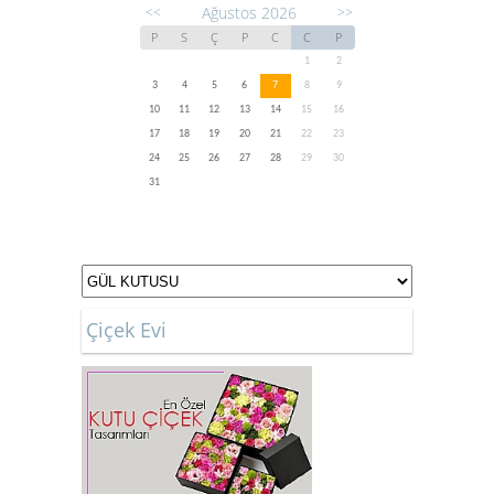
Ağustos 2026
<<
>>
P
S
Ç
P
C
C
P
1
2
3
4
5
6
7
8
9
10
11
12
13
14
15
16
17
18
19
20
21
22
23
24
25
26
27
28
29
30
31
Çiçek Evi