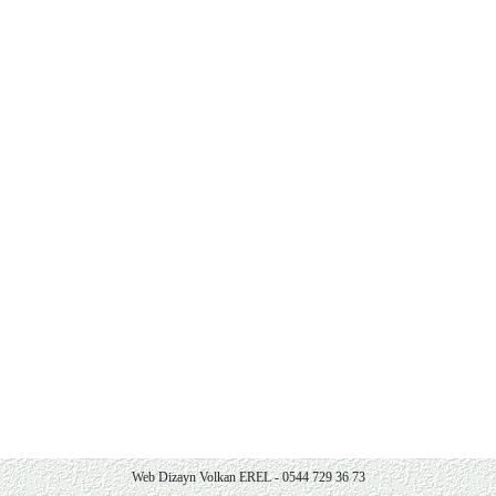
Web Dizayn Volkan EREL - 0544 729 36 73