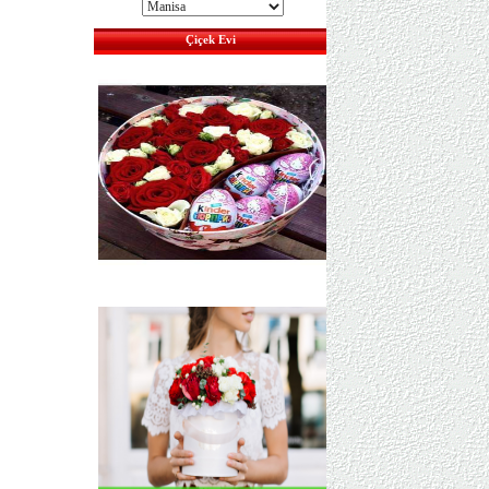
Çiçek Evi