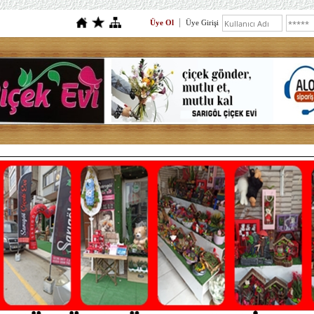
Üye Ol
Üye Girişi